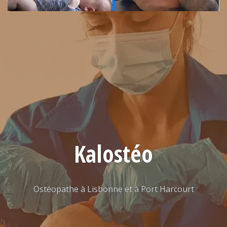
Kalostéo
Ostéopathe à Lisbonne et à Port Harcourt