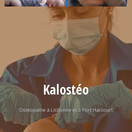
Kalostéo
Ostéopathe à Lisbonne et à Port Harcourt